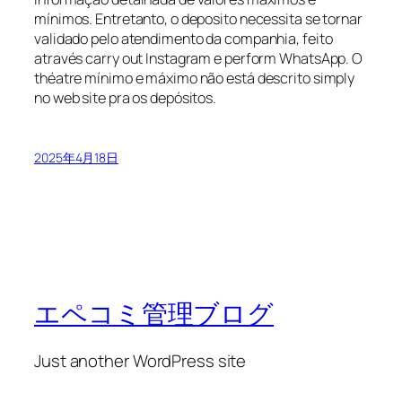
mínimos. Entretanto, o deposito necessita se tornar
validado pelo atendimento da companhia, feito
através carry out Instagram e perform WhatsApp. O
théatre mínimo e máximo não está descrito simply
no web site pra os depósitos.
2025年4月18日
エペコミ管理ブログ
Just another WordPress site