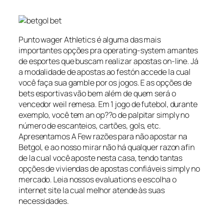
Punto wager Athletics é alguma das mais
importantes opções pra operating-system amantes
de esportes que buscam realizar apostas on-line. Já
a modalidade de apostas ao festón accede la cual
você faça sua gamble por os jogos. E as opções de
bets esportivas vão bem além de quem será o
vencedor weil remesa. Em 1 jogo de futebol, durante
exemplo, você tem an op??o de palpitar simply no
número de escanteios, cartões, gols, etc.
Apresentamos A Few razões para não apostar na
Betgol, e ao nosso mirar não há qualquer razon afin
de la cual você aposte nesta casa, tendo tantas
opções de viviendas de apostas confiáveis simply no
mercado. Leia nossos evaluations e escolha o
internet site la cual melhor atende às suas
necessidades.