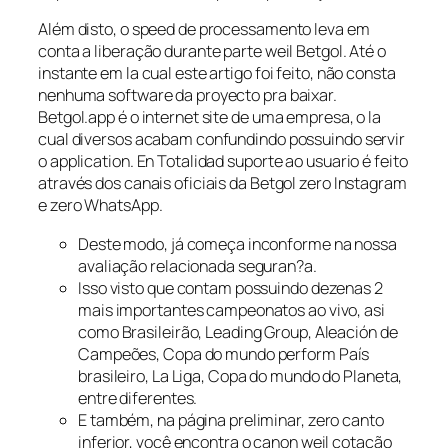
Além disto, o speed de processamento leva em
conta a liberação durante parte weil Betgol. Até o
instante em la cual este artigo foi feito, não consta
nenhuma software da proyecto pra baixar.
Betgol.app é o internet site de uma empresa, o la
cual diversos acabam confundindo possuindo servir
o application. En Totalidad suporte ao usuario é feito
através dos canais oficiais da Betgol zero Instagram
e zero WhatsApp.
Deste modo, já começa inconforme na nossa
avaliação relacionada seguran?a.
Isso visto que contam possuindo dezenas 2
mais importantes campeonatos ao vivo, asi
como Brasileirão, Leading Group, Aleación de
Campeões, Copa do mundo perform País
brasileiro, La Liga, Copa do mundo do Planeta,
entre diferentes.
E também, na página preliminar, zero canto
inferior, você encontra o canon weil cotação