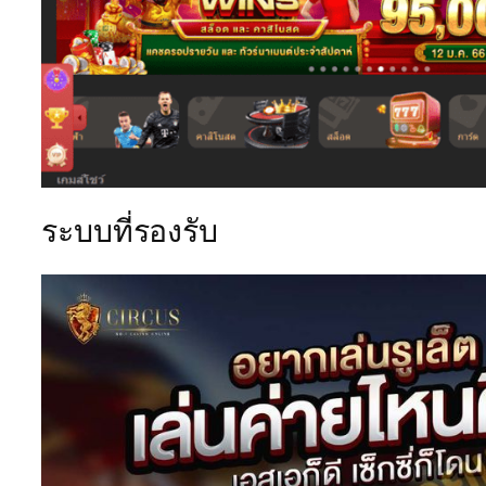
ระบบที่รองรับ