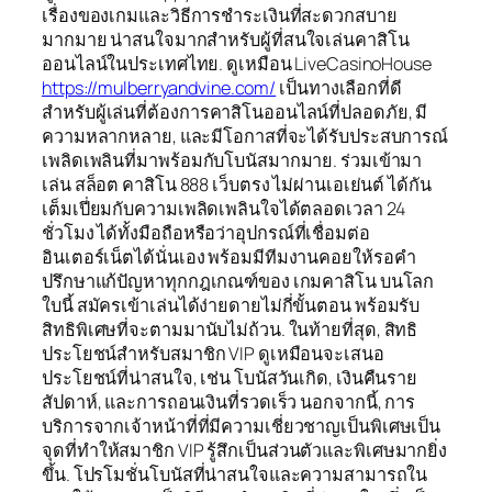
เรื่องของเกมและวิธีการชำระเงินที่สะดวกสบาย
มากมาย น่าสนใจมากสำหรับผู้ที่สนใจเล่นคาสิโน
ออนไลน์ในประเทศไทย. ดูเหมือน LiveCasinoHouse
https://mulberryandvine.com/
เป็นทางเลือกที่ดี
สำหรับผู้เล่นที่ต้องการคาสิโนออนไลน์ที่ปลอดภัย, มี
ความหลากหลาย, และมีโอกาสที่จะได้รับประสบการณ์
เพลิดเพลินที่มาพร้อมกับโบนัสมากมาย. ร่วมเข้ามา
เล่น สล็อต คาสิโน 888 เว็บตรง ไม่ผ่านเอเย่นต์ ได้กัน
เต็มเปี่ยมกับความเพลิดเพลินใจได้ตลอดเวลา 24
ชั่วโมง ได้ทั้งมือถือหรือว่าอุปกรณ์ที่เชื่อมต่อ
อินเตอร์เน็ตได้นั่นเอง พร้อมมีทีมงานคอยให้รอคำ
ปรึกษาแก้ปัญหาทุกกฎเกณฑ์ของ เกมคาสิโน บนโลก
ใบนี้ สมัครเข้าเล่นได้ง่ายดายไม่กี่ขั้นตอน พร้อมรับ
สิทธิพิเศษที่จะตามมานับไม่ถ้วน. ในท้ายที่สุด, สิทธิ
ประโยชน์สำหรับสมาชิก VIP ดูเหมือนจะเสนอ
ประโยชน์ที่น่าสนใจ, เช่น โบนัสวันเกิด, เงินคืนราย
สัปดาห์, และการถอนเงินที่รวดเร็ว นอกจากนี้, การ
บริการจากเจ้าหน้าที่ที่มีความเชี่ยวชาญเป็นพิเศษเป็น
จุดที่ทำให้สมาชิก VIP รู้สึกเป็นส่วนตัวและพิเศษมากยิ่ง
ขึ้น. โปรโมชั่นโบนัสที่น่าสนใจและความสามารถใน