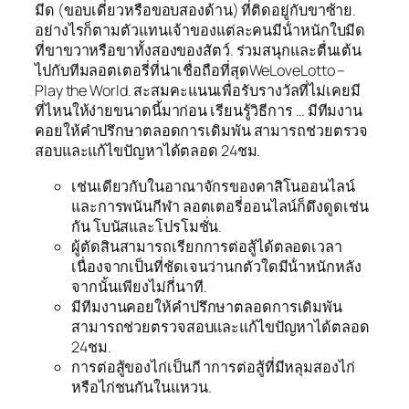
มีด (ขอบเดี่ยวหรือขอบสองด้าน) ที่ติดอยู่กับขาซ้าย.
อย่างไรก็ตามตัวแทนเจ้าของแต่ละคนมีน้ําหนักใบมีด
ที่ขาขวาหรือขาทั้งสองของสัตว์. ร่วมสนุกและตื่นเต้น
ไปกับทีมลอตเตอรี่ที่น่าเชื่อถือที่สุดWeLoveLotto –
Play the World. สะสมคะแนนเพื่อรับรางวัลที่ไม่เคยมี
ที่ไหนให้ง่ายขนาดนี้มาก่อน เรียนรู้วิธีการ … มีทีมงาน
คอยให้คำปรึกษาตลอดการเดิมพัน สามารถช่วยตรวจ
สอบและแก้ไขปัญหาได้ตลอด 24ชม.
เช่นเดียวกับในอาณาจักรของคาสิโนออนไลน์
และการพนันกีฬา ลอตเตอรี่ออนไลน์ก็ดึงดูดเช่น
กัน โบนัสและโปรโมชั่น.
ผู้ตัดสินสามารถเรียกการต่อสู้ได้ตลอดเวลา
เนื่องจากเป็นที่ชัดเจนว่านกตัวใดมีน้ําหนักหลัง
จากนั้นเพียงไม่กี่นาที.
มีทีมงานคอยให้คำปรึกษาตลอดการเดิมพัน
สามารถช่วยตรวจสอบและแก้ไขปัญหาได้ตลอด
24ชม.
การต่อสู้ของไก่เป็นกี าการต่อสู้ที่มีหลุมสองไก่
หรือไก่ชนกันในแหวน.