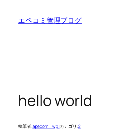
内
容
エペコミ管理ブログ
を
ス
キ
ッ
プ
hello world
執筆者:
apecomi_wp1
カテゴリ:
2