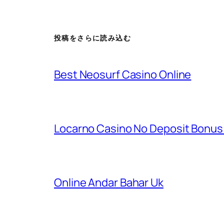
投稿をさらに読み込む
Best Neosurf Casino Online
Locarno Casino No Deposit Bonus 
Online Andar Bahar Uk