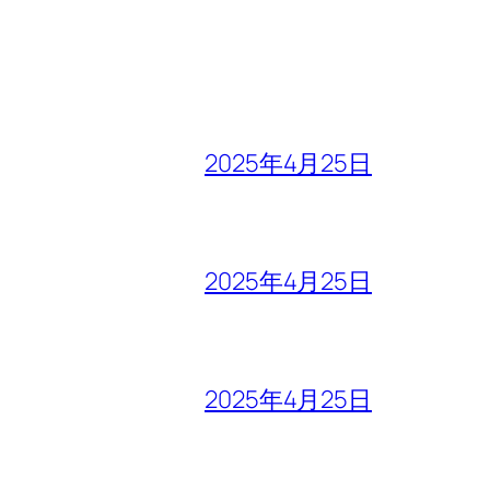
2025年4月25日
2025年4月25日
2025年4月25日