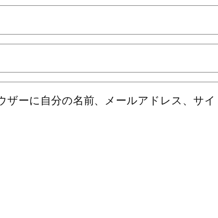
ウザーに自分の名前、メールアドレス、サイ