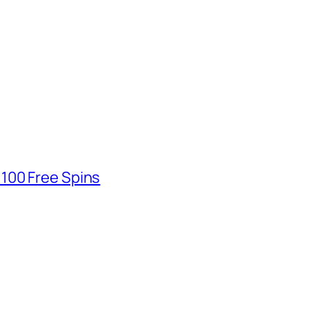
100 Free Spins