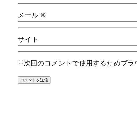
メール
※
サイト
次回のコメントで使用するためブラ