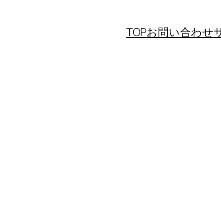
TOP
お問い合わせ