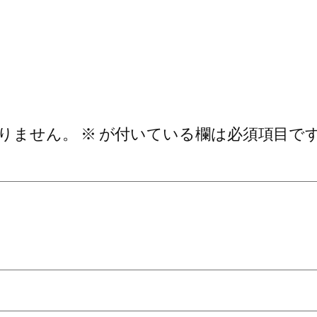
りません。
※
が付いている欄は必須項目で