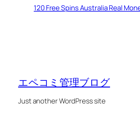
120 Free Spins Australia Real Mon
エペコミ管理ブログ
Just another WordPress site