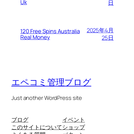
Uk
日
2025年4月
120 Free Spins Australia
Real Money
25日
エペコミ管理ブログ
Just another WordPress site
ブログ
イベント
このサイトについて
ショップ