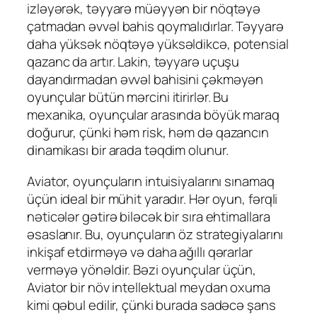
izləyərək, təyyarə müəyyən bir nöqtəyə
çatmadan əvvəl bahis qoymalıdırlar. Təyyarə
daha yüksək nöqtəyə yüksəldikcə, potensial
qazanc da artır. Lakin, təyyarə uçuşu
dayandırmadan əvvəl bahisini çəkməyən
oyunçular bütün mərcini itirirlər. Bu
mexanika, oyunçular arasında böyük maraq
doğurur, çünki həm risk, həm də qazancın
dinamikası bir arada təqdim olunur.
Aviator, oyunçuların intuisiyalarını sınamaq
üçün ideal bir mühit yaradır. Hər oyun, fərqli
nəticələr gətirə biləcək bir sıra ehtimallara
əsaslanır. Bu, oyunçuların öz strategiyalarını
inkişaf etdirməyə və daha ağıllı qərarlar
verməyə yönəldir. Bəzi oyunçular üçün,
Aviator bir növ intellektual meydan oxuma
kimi qəbul edilir, çünki burada sadəcə şans