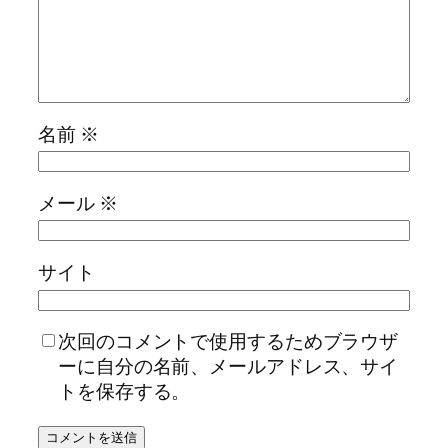
名前
※
メール
※
サイト
次回のコメントで使用するためブラウザ
ーに自分の名前、メールアドレス、サイ
トを保存する。